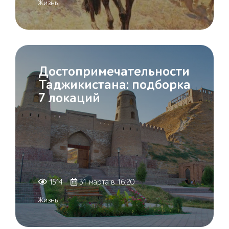
Жизнь
Достопримечательности
Таджикистана: подборка
7 локаций
1514
31 марта в 16:20
Жизнь