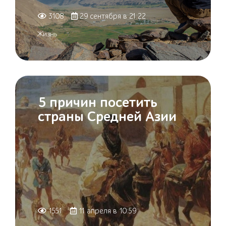
3108
29 сентября в 21:22
Жизнь
5 причин посетить
страны Средней Азии
1551
11 апреля в 10:59