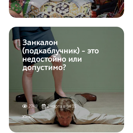
Жизнь
Занкалон
(подкаблучник) - это
недостойно или
допустимо?
2748
2 марта в 14:35
Жизнь