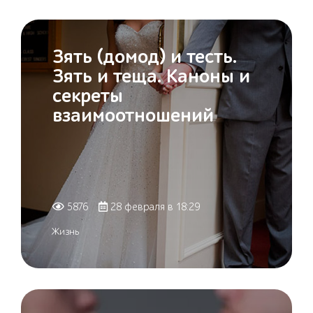
Зять (домод) и тесть.
Зять и теща. Каноны и
секреты
взаимоотношений
5876
28 февраля в 18:29
Жизнь