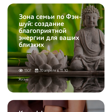
Зона семьи по Фэн-
шуй: создание
благоприятной
энергии для ваших
близких
1507
20 апреля в 11:10
Жизнь