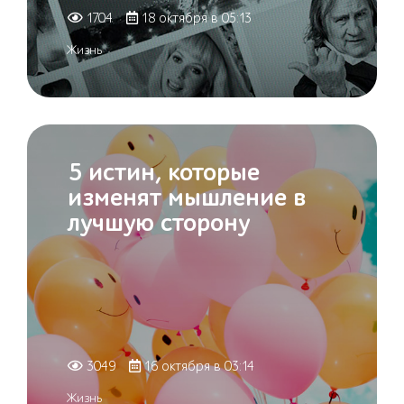
1704
18 октября в 05:13
Жизнь
5 истин, которые
изменят мышление в
лучшую сторону
3049
16 октября в 03:14
Жизнь