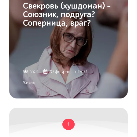
Свекровь (хушдоман) –
Союзник, подруга?
Соперница, враг?
3501
20 февраля в 18:33
Жизнь
1