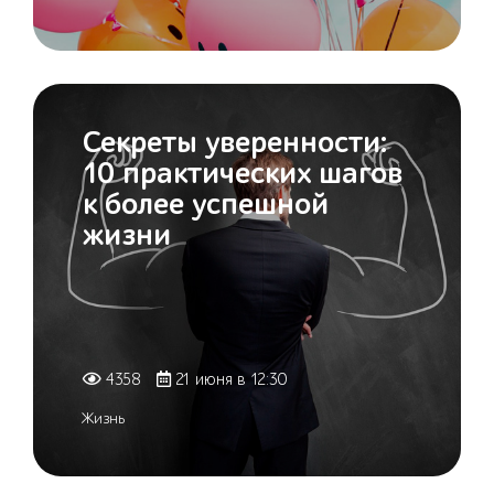
Секреты уверенности:
10 практических шагов
к более успешной
жизни
4358
21 июня в 12:30
Жизнь