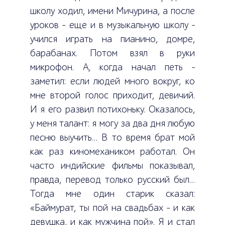
школу ходил, имени Мичурина, а после
уроков – еще и в музыкальную школу –
учился играть на пианино, домре,
барабанах. Потом взял в руки
микрофон. А, когда начал петь –
заметил: если людей много вокруг, ко
мне второй голос приходит, девичий.
И я его развил потихоньку. Оказалось,
у меня талант: я могу за два дня любую
песню выучить… В то время брат мой
как раз киномехаником работал. Он
часто индийские фильмы показывал,
правда, перевод только русский был…
Тогда мне один старик сказал:
«Баймурат, ты пой на свадьбах – и как
девушка, и как мужчина пой». Я и стал