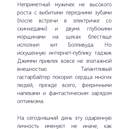
Неприметный мужичек не высокого
роста с выбитыми передними зубами
(после встречи в электричке со
скинхедами) и двумя глубокими
морщинами на щеках блестяще
исполнил хит Болливуда. Но
искушенную интернет-публику таджик
Джимми привлек вовсе не эпатажной
внешностью. Талантливый
гастарбайтер покорил сердца многих
людей, прежде всего, фееричными
напевами и фантастическим зарядом
оптимизма.
На сегодняшний день эту одаренную
личность именуют не иначе, как