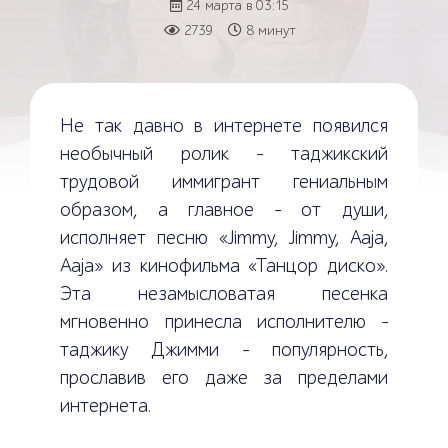
24 марта в 03:15
2739
8 минут
Не так давно в интернете появился
необычный ролик – таджикский
трудовой иммигрант гениальным
образом, а главное – от души,
исполняет песню «Jimmy, Jimmy, Aaja,
Aaja» из кинофильма «Танцор диско».
Эта незамысловатая песенка
мгновенно принесла исполнителю –
таджику Джимми – популярность,
прославив его даже за пределами
интернета.