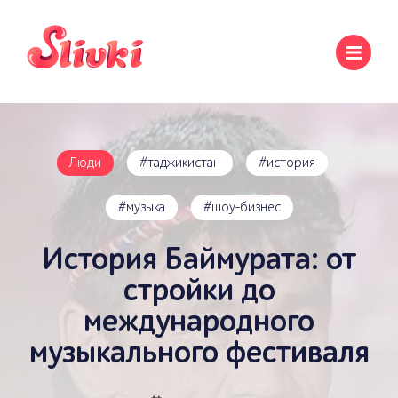
Люди
#таджикистан
#история
#музыка
#шоу-бизнес
История Баймурата: от
стройки до
международного
музыкального фестиваля