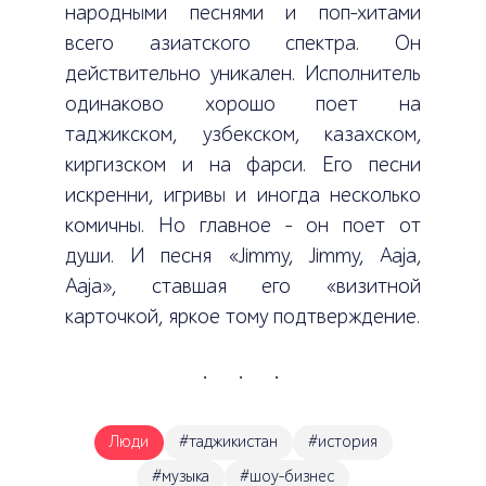
народными песнями и поп-хитами
всего азиатского спектра. Он
действительно уникален. Исполнитель
одинаково хорошо поет на
таджикском, узбекском, казахском,
киргизском и на фарси. Его песни
искренни, игривы и иногда несколько
комичны. Но главное – он поет от
души. И песня «Jimmy, Jimmy, Aaja,
Aaja», ставшая его «визитной
карточкой, яркое тому подтверждение.
Люди
#таджикистан
#история
#музыка
#шоу-бизнес