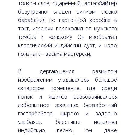
толком слов, одаренный гастарбайтер
безупречно владел ритмом, ловко
барабанил по картонной коробке в
такт, играючи переходил от мужского
тембра к женскому. Он изображал
классический индийский дуэт, и надо
признать – весьма мастерски.
В дергающемся размытом
изображении угадывалось большое
складское помещение, где среди
полок и ящиков разворачивалось
любопытное зрелище: беззаботный
гастарбайтер, широко и задорно
улыбаясь, блестяще исполнял
индийскую песню, он даже