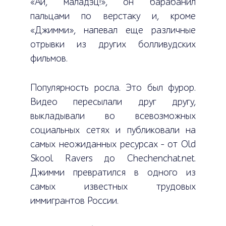
«Ай, маладэц!», он барабанил
пальцами по верстаку и, кроме
«Джимми», напевал еще различные
отрывки из других болливудских
фильмов.
Популярность росла. Это был фурор.
Видео пересылали друг другу,
выкладывали во всевозможных
социальных сетях и публиковали на
самых неожиданных ресурсах – от Old
Skool Ravers до Chechenchat.net.
Джимми превратился в одного из
самых известных трудовых
иммигрантов России.