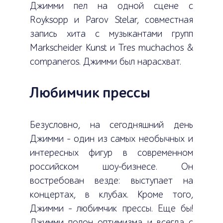
Джимми пел на одной сцене с
Royksopp и Parov Stelar, совместная
запись хита с музыкантами групп
Markscheider Kunst и Tres muchachos &
companeros. Джимми был нарасхват.
Любимчик прессы
Безусловно, на сегодняшний день
Джимми – один из самых необычных и
интересных фигур в современном
российском шоу-бизнесе. Он
востребован везде: выступает на
концертах, в клубах. Кроме того,
Джимми – любимчик прессы. Еще бы!
Джимми полон оптимизма и всегда с