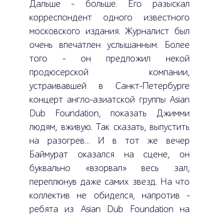
Дальше – больше. Его разыскал
корреспондент одного известного
московского издания. Журналист был
очень впечатлен услышанным. Более
того – он предложил некой
продюсерской компании,
устраивавшей в Санкт-Петербурге
концерт англо-азиатской группы Asian
Dub Foundation, показать Джимми
людям, вживую. Так сказать, выпустить
на разогрев… И в тот же вечер
Баймурат оказался на сцене, он
буквально «взорвал» весь зал,
переплюнув даже самих звезд. На что
коллектив не обиделся, напротив –
ребята из Asian Dub Foundation на