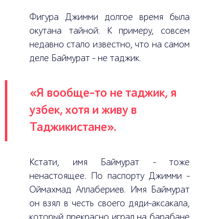
Фигура Джимми долгое время была
окутана тайной. К примеру, совсем
недавно стало известно, что на самом
деле Баймурат – не таджик.
«Я вообще-то не таджик, я
узбек, хотя и живу в
Таджикистане».
Кстати, имя Баймурат – тоже
ненастоящее. По паспорту Джимми –
Оймахмад Аллабериев. Имя Баймурат
он взял в честь своего дяди-аксакала,
который прекрасно играл на барабане