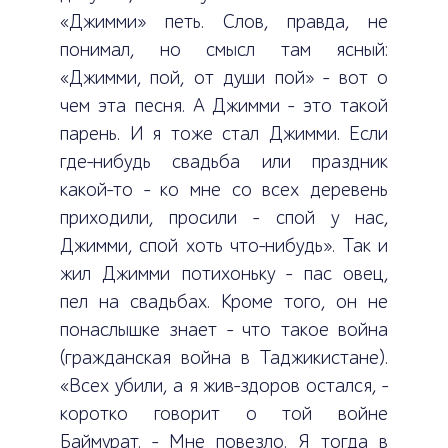
«Джимми» петь. Слов, правда, не
понимал, но смысл там ясный:
«Джимми, пой, от души пой» – вот о
чем эта песня. А Джимми – это такой
парень. И я тоже стал Джимми. Если
где-нибудь свадьба или праздник
какой-то – ко мне со всех деревень
приходили, просили – спой у нас,
Джимми, спой хоть что-нибудь». Так и
жил Джимми потихоньку – пас овец,
пел на свадьбах. Кроме того, он не
понаслышке знает – что такое война
(гражданская война в Таджикистане).
«Всех убили, а я жив-здоров остался, –
коротко говорит о той войне
Баймурат. – Мне повезло. Я тогда в