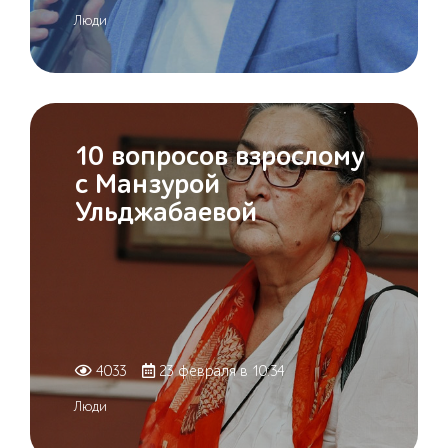
Люди
10 вопросов взрослому
с Манзурой
Ульджабаевой
4033
23 февраля в 10:34
Люди