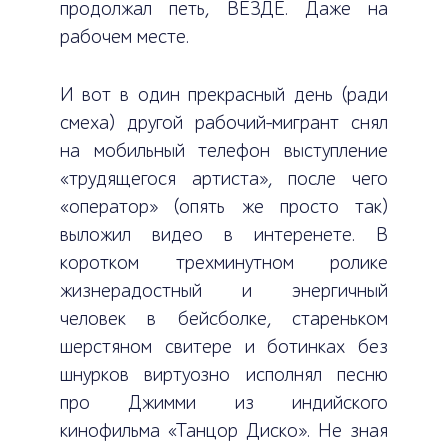
продолжал петь, ВЕЗДЕ. Даже на
рабочем месте.
И вот в один прекрасный день (ради
смеха) другой рабочий-мигрант снял
на мобильный телефон выступление
«трудящегося артиста», после чего
«оператор» (опять же просто так)
выложил видео в интеренете. В
коротком трехминутном ролике
жизнерадостный и энергичный
человек в бейсболке, стареньком
шерстяном свитере и ботинках без
шнурков виртуозно исполнял песню
про Джимми из индийского
кинофильма «Танцор Диско». Не зная