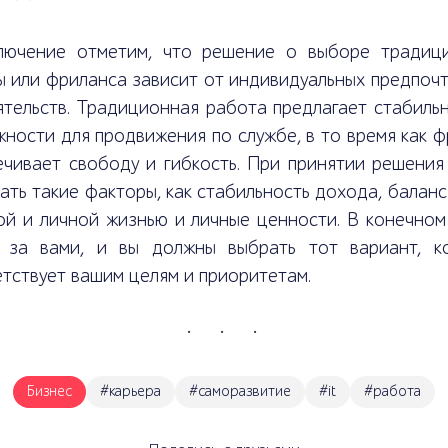
лючение отметим, что решение о выборе традиц
 или фриланса зависит от индивидуальных предпочт
тельств. Традиционная работа предлагает стабильн
ности для продвижения по службе, в то время как 
ечивает свободу и гибкость. При принятии решения
ать такие факторы, как стабильность дохода, балан
й и личной жизнью и личные ценности. В конечном 
 за вами, и вы должны выбрать тот вариант, к
тствует вашим целям и приоритетам.
Бизнес
#карьера
#саморазвитие
#it
#работа