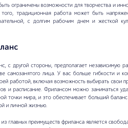
быть ограничены возможности для творчества и инн
 того, традиционная работа может быть напряже
вательной, с долгим рабочим днем и жесткой кул
ланс
с, с другой стороны, предполагает независимую ра
ве самозанятого лица. У вас больше гибкости и ко
оей работой, включая возможность выбирать свои п
тов и расписание. Фрилансом можно заниматься уда
ой точки мира, и это обеспечивает больший баланс
й и личной жизнью.
из главных преимуществ фриланса является свобода