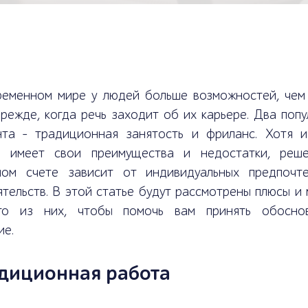
ременном мире у людей больше возможностей, чем 
режде, когда речь заходит об их карьере. Два поп
нта - традиционная занятость и фриланс. Хотя и
е имеет свои преимущества и недостатки, реш
ном счете зависит от индивидуальных предпочт
тельств. В этой статье будут рассмотрены плюсы и
го из них, чтобы помочь вам принять обосно
ие.
диционная работа