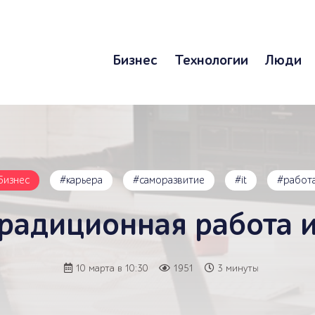
Бизнес
Технологии
Люди
Бизнес
#карьера
#саморазвитие
#it
#работ
традиционная работа 
10 марта в 10:30
1951
3 минуты