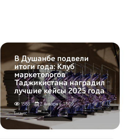
В Душанбе подвели
итоги года: Клуб
маркетологов
Таджикистана наградил
лучшие кейсы 2025 года
1583
2 января в 18:09
Бизнес