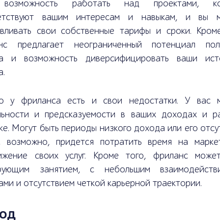
 возможность работать над проектами, ко
етствуют вашим интересам и навыкам, и вы 
авливать свои собственные тарифы и сроки. Кроме
нс предлагает неограниченный потенциал пол
а и возможность диверсифицировать ваши ист
а.
о у фриланса есть и свои недостатки. У вас 
льности и предсказуемости в ваших доходах и р
ке. Могут быть периоды низкого дохода или его отсу
, возможно, придется потратить время на марке
ижение своих услуг. Кроме того, фриланс може
рующим занятием, с небольшим взаимодейст
ами и отсутствием четкой карьерной траектории.
од