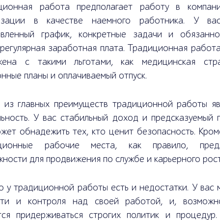
ционная работа предполагает работу в компан
изации в качестве наемного работника. У ва
овленный график, конкретные задачи и обязанно
регулярная заработная плата. Традиционная работа
жена с такими льготами, как медицинская стра
нные планы и оплачиваемый отпуск.
 из главных преимуществ традиционной работы яв
ьность. У вас стабильный доход и предсказуемый г
жет обнадежить тех, кто ценит безопасность. Кром
ционные рабочие места, как правило, пред
ности для продвижения по службе и карьерного рост
 у традиционной работы есть и недостатки. У вас 
сти и контроля над своей работой, и, возможн
тся придерживаться строгих политик и процедур.